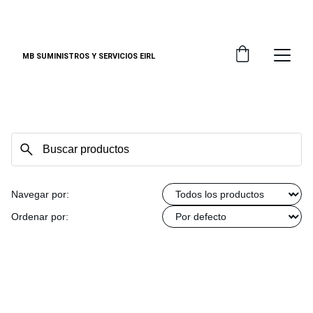
DESCUENTOS ESPECIALES EN EQUIPOS EPP
MB SUMINISTROS Y SERVICIOS EIRL
Navegar por:
Ordenar por: