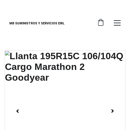
DESCUENTOS ESPECIALES EN EQUIPOS EPP
MB SUMINISTROS Y SERVICIOS EIRL