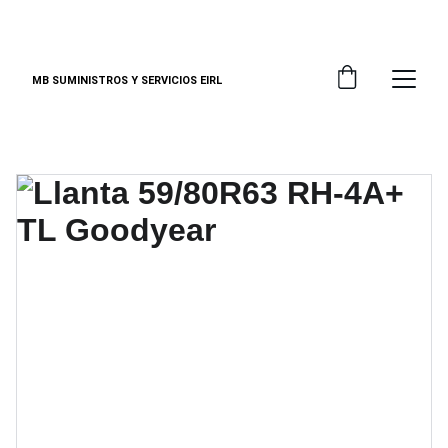
DESCUENTOS ESPECIALES EN EQUIPOS EPP
MB SUMINISTROS Y SERVICIOS EIRL