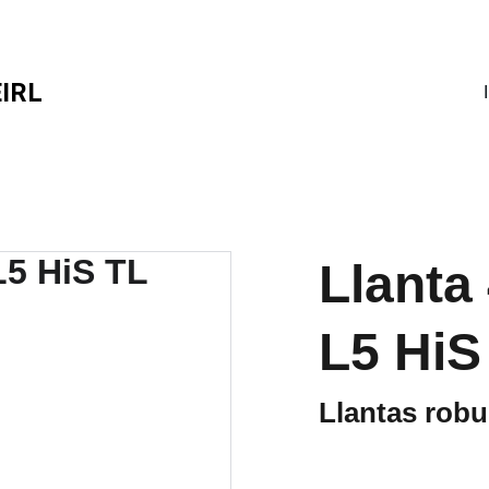
DESCUENTOS ESPECIALES EN EQUIPOS EPP
IRL
Llanta
L5 HiS
Llantas robu