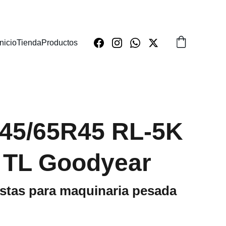
Inicio
Tienda
Productos
 45/65R45 RL-5K
 TL Goodyear
stas para maquinaria pesada