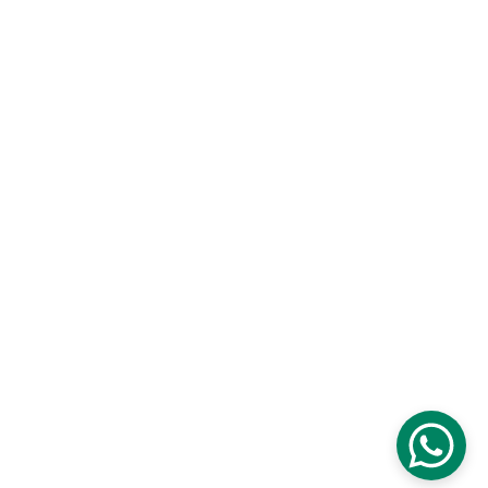
CATEGORIA
EPP
Iluminación LED
Neumáticos
Aceros de Perforación